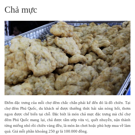
Chả mực
Điểm đặc trưng của mỗi chợ đêm chắc chắn phải kể đến đó là đồ chiên. Tại
chợ đêm Phú Quốc, du khách sẻ được thưởng thức hải sản nóng hổi, thơm
ngon được chế biến tại chỗ. Đặc biệt là món chả mực đặc trưng mà chỉ chợ
đêm Phú Quốc mang lại, chả được tẩm ướp vừa vị, quết nhuyễn, nặn thành
từng miếng nhỏ rồi chiên vàng đều, là món ăn chơi hoặc phù hợp mua về làm
quà. Giá mỗi phần khoảng 250 gr là 100.000 đồng.