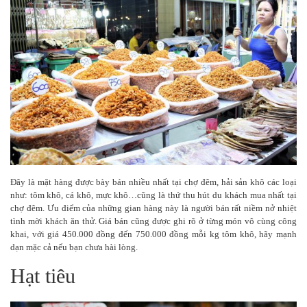
Đây là mặt hàng được bày bán nhiều nhất tại chợ đêm, hải sản khô các loại
như: tôm khô, cá khô, mực khô…cũng là thứ thu hút du khách mua nhất tại
chợ đêm. Ưu điểm của những gian hàng này là người bán rất niềm nở nhiệt
tình mời khách ăn thử. Giá bán cũng được ghi rõ ở từng món vô cùng công
khai, với giá 450.000 đồng đến 750.000 đồng mỗi kg tôm khô, hãy mạnh
dạn mặc cả nếu bạn chưa hài lòng.
Hạt tiêu