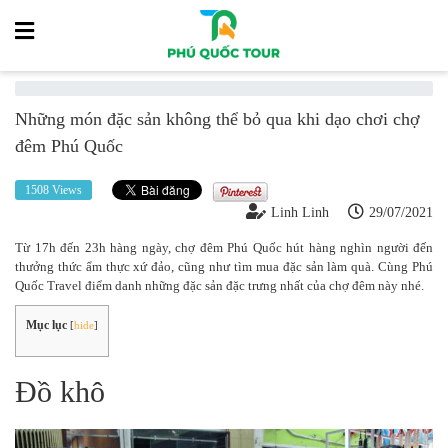
Những món đặc sản không thể bỏ qua khi dạo chơi chợ
đêm Phú Quốc
1508 Views
Linh Linh
29/07/2021
Từ 17h đến 23h hàng ngày, chợ đêm Phú Quốc hút hàng nghìn người đến
thưởng thức ẩm thực xứ đảo, cũng như tìm mua đặc sản làm quà. Cùng Phú
Quốc Travel điểm danh những đặc sản đặc trưng nhất của chợ đêm này nhé.
Mục lục
[
hide
]
Đồ khô