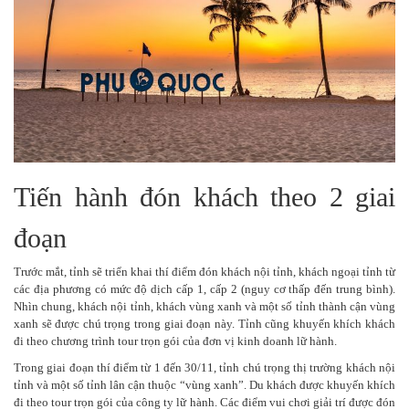
Tiến hành đón khách theo 2 giai
đoạn
Trước mắt, tỉnh sẽ triển khai thí điểm đón khách nội tỉnh, khách ngoại tỉnh từ
các địa phương có mức độ dịch cấp 1, cấp 2 (nguy cơ thấp đến trung bình).
Nhìn chung, khách nội tỉnh, khách vùng xanh và một số tỉnh thành cận vùng
xanh sẽ được chú trọng trong giai đoạn này. Tỉnh cũng khuyến khích khách
đi theo chương trình tour trọn gói của đơn vị kinh doanh lữ hành.
Trong giai đoạn thí điểm từ 1 đến 30/11, tỉnh chú trọng thị trường khách nội
tỉnh và một số tỉnh lân cận thuộc “vùng xanh”. Du khách được khuyến khích
đi theo tour trọn gói của công ty lữ hành. Các điểm vui chơi giải trí được đón