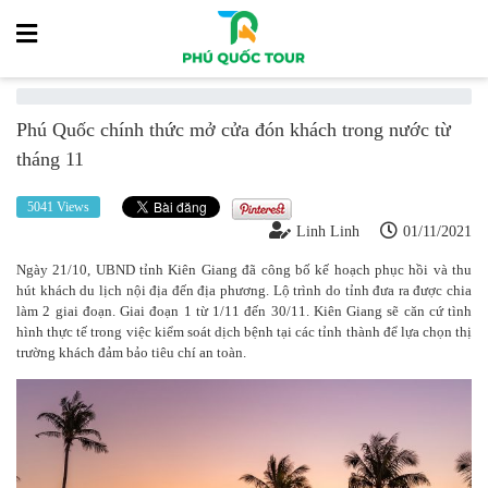
Phú Quốc chính thức mở cửa đón khách trong nước từ
tháng 11
5041 Views
Linh Linh
01/11/2021
Ngày 21/10, UBND tỉnh Kiên Giang đã công bố kế hoạch phục hồi và thu
hút khách du lịch nội địa đến địa phương. Lộ trình do tỉnh đưa ra được chia
làm 2 giai đoạn. Giai đoạn 1 từ 1/11 đến 30/11. Kiên Giang sẽ căn cứ tình
hình thực tế trong việc kiểm soát dịch bệnh tại các tỉnh thành để lựa chọn thị
trường khách đảm bảo tiêu chí an toàn.