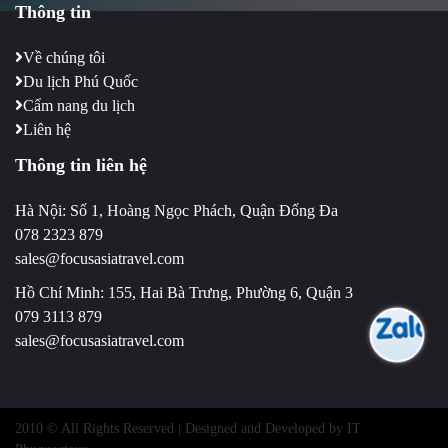
Thông tin
Về chúng tôi
Du lịch Phú Quốc
Cẩm nang du lịch
Liên hệ
Thông tin liên hệ
Hà Nội: Số 1, Hoàng Ngọc Phách, Quận Đống Đa
078 2323 879
sales@focusasiatravel.com
Hồ Chí Minh: 155, Hai Bà Trưng, Phường 6, Quận 3
079 3113 879
sales@focusasiatravel.com
2010 © All Rights Reserved | Designed and Developed by IT