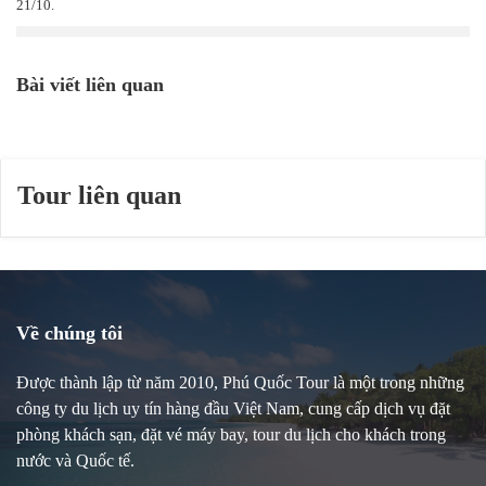
21/10.
Bài viết liên quan
Tour liên quan
Về chúng tôi
Được thành lập từ năm 2010, Phú Quốc Tour là một trong những
công ty du lịch uy tín hàng đầu Việt Nam, cung cấp dịch vụ đặt
phòng khách sạn, đặt vé máy bay, tour du lịch cho khách trong
nước và Quốc tế.