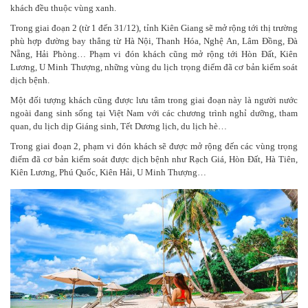
khách đều thuộc vùng xanh.
Trong giai đoạn 2 (từ 1 đến 31/12), tỉnh Kiên Giang sẽ mở rộng tới thị trường
phù hợp đường bay thẳng từ Hà Nội, Thanh Hóa, Nghệ An, Lâm Đồng, Đà
Nẵng, Hải Phòng… Phạm vi đón khách cũng mở rộng tới Hòn Đất, Kiên
Lương, U Minh Thượng, những vùng du lịch trọng điểm đã cơ bản kiểm soát
dịch bệnh.
Một đối tượng khách cũng được lưu tâm trong giai đoạn này là người nước
ngoài đang sinh sống tại Việt Nam với các chương trình nghỉ dưỡng, tham
quan, du lịch dịp Giáng sinh, Tết Dương lịch, du lịch hè…
Trong giai đoạn 2, phạm vi đón khách sẽ được mở rộng đến các vùng trọng
điểm đã cơ bản kiểm soát được dịch bệnh như Rạch Giá, Hòn Đất, Hà Tiên,
Kiên Lương, Phú Quốc, Kiên Hải, U Minh Thượng…