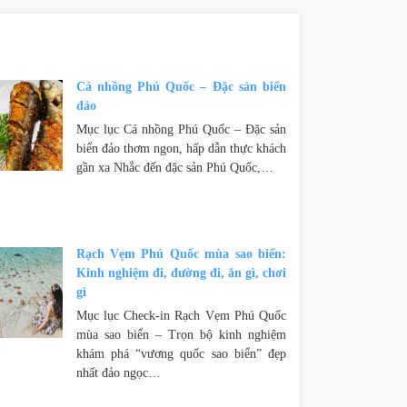
Cá nhồng Phú Quốc – Đặc sản biển
đảo
Mục lục Cá nhồng Phú Quốc – Đặc sản
biển đảo thơm ngon, hấp dẫn thực khách
gần xa Nhắc đến đặc sản Phú Quốc,…
Rạch Vẹm Phú Quốc mùa sao biển:
Kinh nghiệm đi, đường đi, ăn gì, chơi
gì
Mục lục Check-in Rạch Vẹm Phú Quốc
mùa sao biển – Trọn bộ kinh nghiệm
khám phá “vương quốc sao biển” đẹp
nhất đảo ngọc…