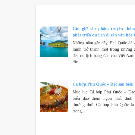
Gìn giữ sản phẩm truyền thốn
phát triển du lịch di sản văn hóa 
Những năm gần đây, Phú Quốc đã 
mình trở thành một trong những 
đến du lịch hàng đầu của Việt Nam
tốc…
Cá bớp Phú Quốc – Đặc sản biển
Mục lục Cá bớp Phú Quốc – Đặc
biển đảo thơm ngon nhất định 
thưởng thức Cá bớp Phú Quốc là
trong…