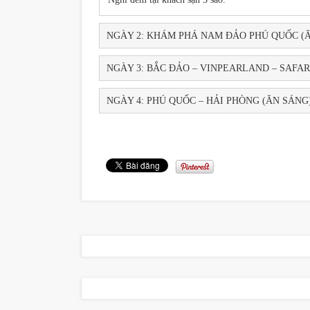
NGÀY 2: KHÁM PHÁ NAM ĐẢO PHÚ QUỐC (Ă
NGÀY 3: BẮC ĐẢO – VINPEARLAND – SAFA
NGÀY 4: PHÚ QUỐC – HẢI PHÒNG (ĂN SÁN