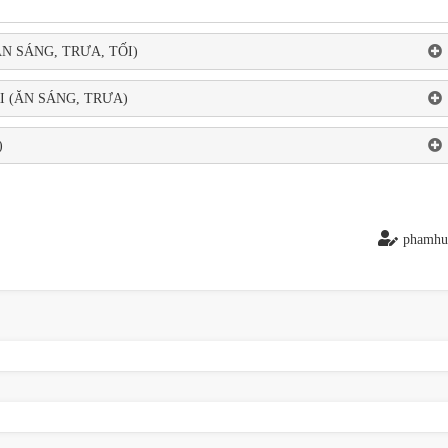
N SÁNG, TRƯA, TỐI)
RI (ĂN SÁNG, TRƯA)
G)
phamhu