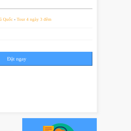
hú Quốc
-
Tour 4 ngày 3 đêm
Đặt ngay