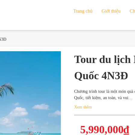
Trang chủ
Giới thiệu
Ch
4N3Đ
Tour du lịch
Quốc 4N3Đ
Chương trình tour là một món quà
Quốc, tiết kiệm, an toàn, và vui…
Xem thêm
5,990,000
₫