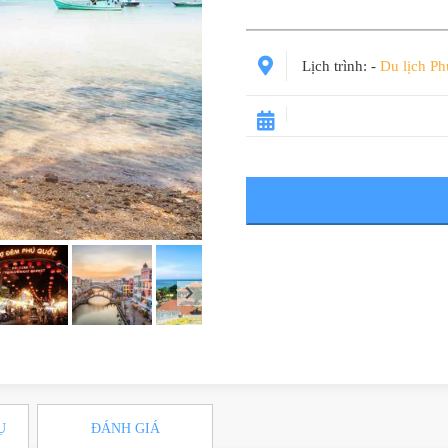
Lịch trình:
-
Du lịch P
Ụ
ĐÁNH GIÁ