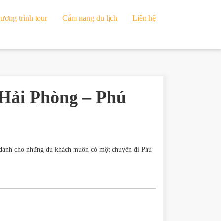
ương trình tour
Cẩm nang du lịch
Liên hệ
 Hải Phòng – Phú
 dành cho những du khách muốn có một chuyến đi Phú